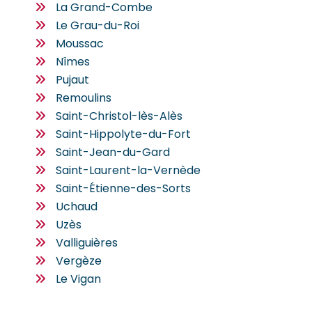
La Grand-Combe
Le Grau-du-Roi
Moussac
Nîmes
Pujaut
Remoulins
Saint-Christol-lès-Alès
Saint-Hippolyte-du-Fort
Saint-Jean-du-Gard
Saint-Laurent-la-Vernède
Saint-Étienne-des-Sorts
Uchaud
Uzès
Valliguières
Vergèze
Le Vigan