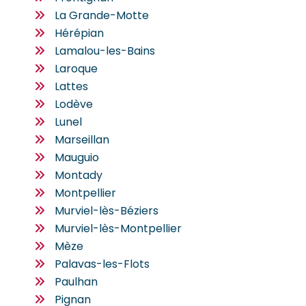
La Grande-Motte
Hérépian
Lamalou-les-Bains
Laroque
Lattes
Lodève
Lunel
Marseillan
Mauguio
Montady
Montpellier
Murviel-lès-Béziers
Murviel-lès-Montpellier
Mèze
Palavas-les-Flots
Paulhan
Pignan