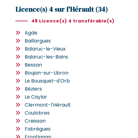
Licence(s) 4 sur l'Hérault (34)
48 Licence(s) 4 transférable(s)
Agde
Baillargues
Balaruc-le-Vieux
Balaruc-les-Bains
Bessan
Boujan-sur-Libron
Le Bousquet-d'Orb
Béziers
Le Caylar
Clermont-l'Hérault
Coulobres
Creissan
Fabrègues
Frontignan