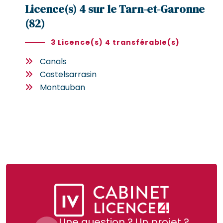
Licence(s) 4 sur le Tarn-et-Garonne
(82)
3 Licence(s) 4 transférable(s)
Canals
Castelsarrasin
Montauban
Une question ? Un projet ?