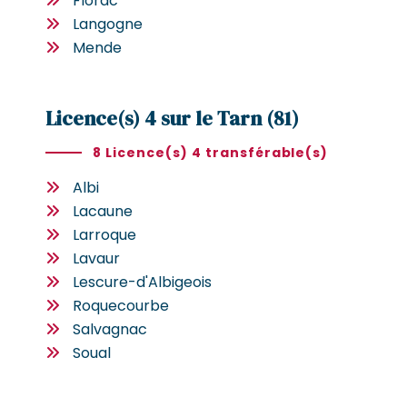
Florac
Langogne
Mende
Licence(s) 4 sur le Tarn (81)
8 Licence(s) 4 transférable(s)
Albi
Lacaune
Larroque
Lavaur
Lescure-d'Albigeois
Roquecourbe
Salvagnac
Soual