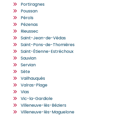
Portiragnes
Poussan
Pérols
Pézenas
Rieussec
Saint-Jean-de-Védas
Saint-Pons-de-Thomières
Saint-Étienne-Estréchoux
Sauvian
Servian
Sète
Vailhauquès
Valras-Plage
Vias
Vic-la-Gardiole
Villeneuve-lès-Béziers
Villeneuve-lès-Maguelone