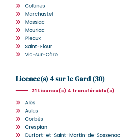
Coltines
Marchastel
Massiac
Mauriac
Pleaux
Saint-Flour
Vic-sur-Cère
Licence(s) 4 sur le Gard (30)
21 Licence(s) 4 transférable(s)
Alès
Aulas
Corbès
Crespian
Durfort-et-Saint-Martin-de-Sossenac