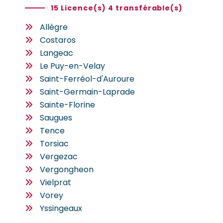
15 Licence(s) 4 transférable(s)
Allègre
Costaros
Langeac
Le Puy-en-Velay
Saint-Ferréol-d'Auroure
Saint-Germain-Laprade
Sainte-Florine
Saugues
Tence
Torsiac
Vergezac
Vergongheon
Vielprat
Vorey
Yssingeaux