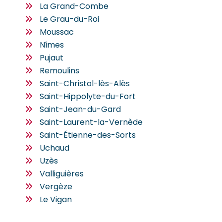
La Grand-Combe
Le Grau-du-Roi
Moussac
Nîmes
Pujaut
Remoulins
Saint-Christol-lès-Alès
Saint-Hippolyte-du-Fort
Saint-Jean-du-Gard
Saint-Laurent-la-Vernède
Saint-Étienne-des-Sorts
Uchaud
Uzès
Valliguières
Vergèze
Le Vigan