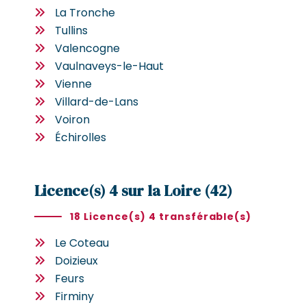
La Tronche
Tullins
Valencogne
Vaulnaveys-le-Haut
Vienne
Villard-de-Lans
Voiron
Échirolles
Licence(s) 4 sur la Loire (42)
18 Licence(s) 4 transférable(s)
Le Coteau
Doizieux
Feurs
Firminy