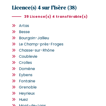
Licence(s) 4 sur l'Isère (38)
39 Licence(s) 4 transférable(s)
Artas
Besse
Bourgoin-Jallieu
Le Champ-près-Froges
Chasse-sur-Rhône
Coublevie
Crolles
Domène
Eybens
Fontaine
Grenoble
Heyrieux
Huez
Mont-de-Lans