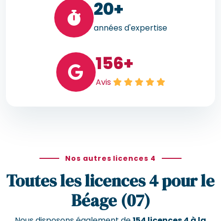
20
+
années d'expertise
156
+
Avis
Nos autres licences 4
Toutes les licences 4 pour le
Béage (07)
Nous disposons également de
154 licences 4 à la