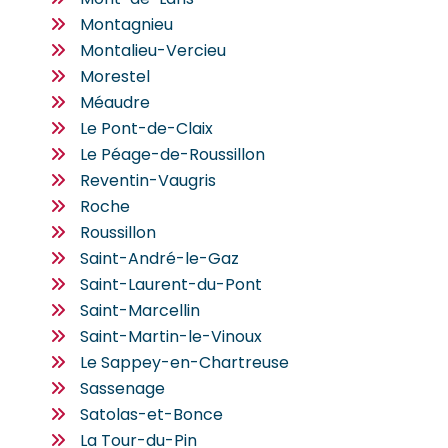
Montagnieu
Montalieu-Vercieu
Morestel
Méaudre
Le Pont-de-Claix
Le Péage-de-Roussillon
Reventin-Vaugris
Roche
Roussillon
Saint-André-le-Gaz
Saint-Laurent-du-Pont
Saint-Marcellin
Saint-Martin-le-Vinoux
Le Sappey-en-Chartreuse
Sassenage
Satolas-et-Bonce
La Tour-du-Pin