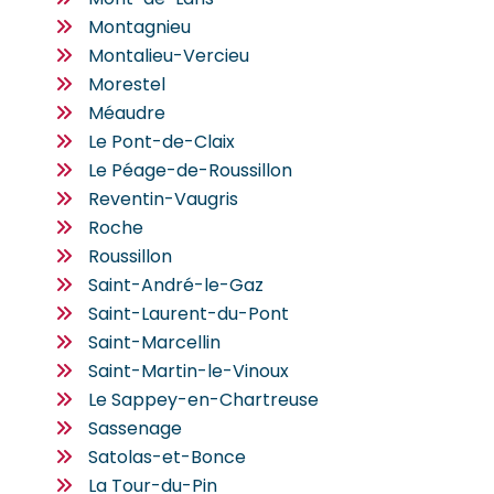
Montagnieu
Montalieu-Vercieu
Morestel
Méaudre
Le Pont-de-Claix
Le Péage-de-Roussillon
Reventin-Vaugris
Roche
Roussillon
Saint-André-le-Gaz
Saint-Laurent-du-Pont
Saint-Marcellin
Saint-Martin-le-Vinoux
Le Sappey-en-Chartreuse
Sassenage
Satolas-et-Bonce
La Tour-du-Pin