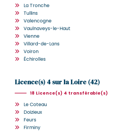
La Tronche
Tullins
Valencogne
Vaulnaveys-le-Haut
Vienne
Villard-de-Lans
Voiron
Échirolles
Licence(s) 4 sur la Loire (42)
18 Licence(s) 4 transférable(s)
Le Coteau
Doizieux
Feurs
Firminy