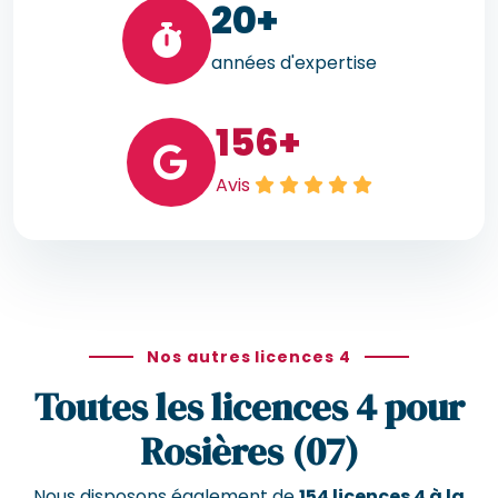
20
+
années d'expertise
156
+
Avis
Nos autres licences 4
Toutes les licences 4 pour
Rosières (07)
Nous disposons également de
154 licences 4 à la