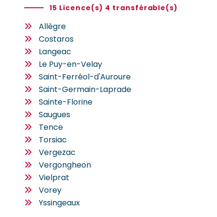
15 Licence(s) 4 transférable(s)
Allègre
Costaros
Langeac
Le Puy-en-Velay
Saint-Ferréol-d'Auroure
Saint-Germain-Laprade
Sainte-Florine
Saugues
Tence
Torsiac
Vergezac
Vergongheon
Vielprat
Vorey
Yssingeaux