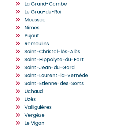
La Grand-Combe
Le Grau-du-Roi
Moussac
Nîmes
Pujaut
Remoulins
Saint-Christol-lès-Alès
Saint-Hippolyte-du-Fort
Saint-Jean-du-Gard
Saint-Laurent-la-Vernède
Saint-Étienne-des-Sorts
Uchaud
Uzès
Valliguières
Vergèze
Le Vigan