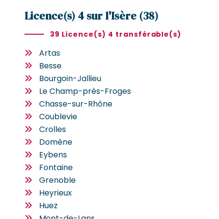
Licence(s) 4 sur l'Isère (38)
39 Licence(s) 4 transférable(s)
Artas
Besse
Bourgoin-Jallieu
Le Champ-près-Froges
Chasse-sur-Rhône
Coublevie
Crolles
Domène
Eybens
Fontaine
Grenoble
Heyrieux
Huez
Mont-de-Lans